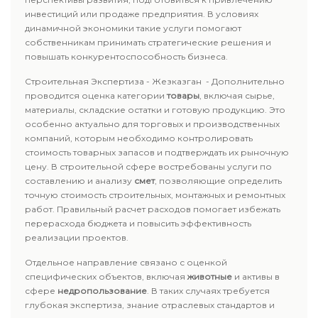
инвестиций или продаже предприятия. В условиях
динамичной экономики такие услуги помогают
собственникам принимать стратегические решения и
повышать конкурентоспособность бизнеса.
Строительная Экспертиза - Жезказган - Дополнительно
проводится оценка категории
товары
, включая сырье,
материалы, складские остатки и готовую продукцию. Это
особенно актуально для торговых и производственных
компаний, которым необходимо контролировать
стоимость товарных запасов и подтверждать их рыночную
цену. В строительной сфере востребованы услуги по
составлению и анализу
смет
, позволяющие определить
точную стоимость строительных, монтажных и ремонтных
работ. Правильный расчет расходов помогает избежать
перерасхода бюджета и повысить эффективность
реализации проектов.
Отдельное направление связано с оценкой
специфических объектов, включая
животные
и активы в
сфере
недропользование
. В таких случаях требуется
глубокая экспертиза, знание отраслевых стандартов и