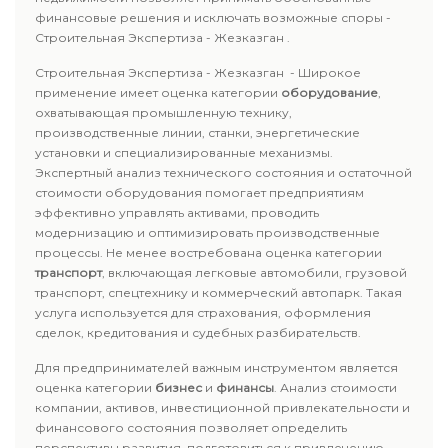
финансовые решения и исключать возможные споры -
Строительная Экспертиза - Жезказган .
Строительная Экспертиза - Жезказган - Широкое
применение имеет оценка категории
оборудование
,
охватывающая промышленную технику,
производственные линии, станки, энергетические
установки и специализированные механизмы.
Экспертный анализ технического состояния и остаточной
стоимости оборудования помогает предприятиям
эффективно управлять активами, проводить
модернизацию и оптимизировать производственные
процессы. Не менее востребована оценка категории
транспорт
, включающая легковые автомобили, грузовой
транспорт, спецтехнику и коммерческий автопарк. Такая
услуга используется для страхования, оформления
сделок, кредитования и судебных разбирательств.
Для предпринимателей важным инструментом является
оценка категории
бизнес
и
финансы
. Анализ стоимости
компании, активов, инвестиционной привлекательности и
финансового состояния позволяет определить
перспективы развития, подготовиться к привлечению