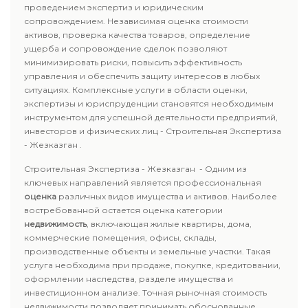
проведением экспертиз и юридическим
сопровождением. Независимая оценка стоимости
активов, проверка качества товаров, определение
ущерба и сопровождение сделок позволяют
минимизировать риски, повысить эффективность
управления и обеспечить защиту интересов в любых
ситуациях. Комплексные услуги в области оценки,
экспертизы и юриспруденции становятся необходимым
инструментом для успешной деятельности предприятий,
инвесторов и физических лиц - Строительная Экспертиза
- Жезказган .
Строительная Экспертиза - Жезказган - Одним из
ключевых направлений является профессиональная
оценка
различных видов имущества и активов. Наиболее
востребованной остается оценка категории
недвижимость
, включающая жилые квартиры, дома,
коммерческие помещения, офисы, склады,
производственные объекты и земельные участки. Такая
услуга необходима при продаже, покупке, кредитовании,
оформлении наследства, разделе имущества и
инвестиционном анализе. Точная рыночная стоимость
недвижимости позволяет принимать обоснованные