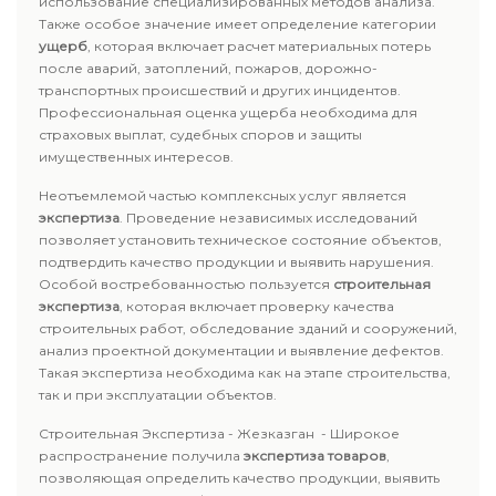
использование специализированных методов анализа.
Также особое значение имеет определение категории
ущерб
, которая включает расчет материальных потерь
после аварий, затоплений, пожаров, дорожно-
транспортных происшествий и других инцидентов.
Профессиональная оценка ущерба необходима для
страховых выплат, судебных споров и защиты
имущественных интересов.
Неотъемлемой частью комплексных услуг является
экспертиза
. Проведение независимых исследований
позволяет установить техническое состояние объектов,
подтвердить качество продукции и выявить нарушения.
Особой востребованностью пользуется
строительная
экспертиза
, которая включает проверку качества
строительных работ, обследование зданий и сооружений,
анализ проектной документации и выявление дефектов.
Такая экспертиза необходима как на этапе строительства,
так и при эксплуатации объектов.
Строительная Экспертиза - Жезказган - Широкое
распространение получила
экспертиза товаров
,
позволяющая определить качество продукции, выявить