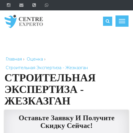
ЗАКАЗАТЬ
Togg
navig
Главная
›
Оценка
›
Строительная Экспертиза - Жезказган
СТРОИТЕЛЬНАЯ
ЭКСПЕРТИЗА -
ЖЕЗКАЗГАН
Оставьте Заявку И Получите
Скидку Сейчас!