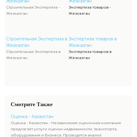
Жезказган
Жезказган
Строительная Экспертиза -
Экспертиза товаров -
Жезказган
Жезказган
Строительная Экспертиза в
Экспертиза товаров в
Жезказган
Жезказган
Строительная Экспертиза в
Экспертиза товаров в
Жезказган
Жезказган
Смотрите Также
Оценка - Казахстан
Оценка - Казахстан - Независимая оценочная компания
предлагает услуги оценки недвижимости, транспорта,
оборудования и бизнеса. Проводится анализ