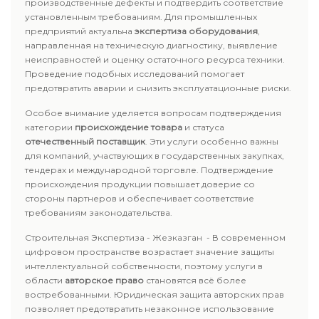
производственные дефекты и подтвердить соответствие
установленным требованиям. Для промышленных
предприятий актуальна
экспертиза оборудования
,
направленная на техническую диагностику, выявление
неисправностей и оценку остаточного ресурса техники.
Проведение подобных исследований помогает
предотвратить аварии и снизить эксплуатационные риски.
Особое внимание уделяется вопросам подтверждения
категории
происхождение товара
и статуса
отечественный поставщик
. Эти услуги особенно важны
для компаний, участвующих в государственных закупках,
тендерах и международной торговле. Подтверждение
происхождения продукции повышает доверие со
стороны партнеров и обеспечивает соответствие
требованиям законодательства.
Строительная Экспертиза - Жезказган - В современном
цифровом пространстве возрастает значение защиты
интеллектуальной собственности, поэтому услуги в
области
авторское право
становятся всё более
востребованными. Юридическая защита авторских прав
позволяет предотвратить незаконное использование