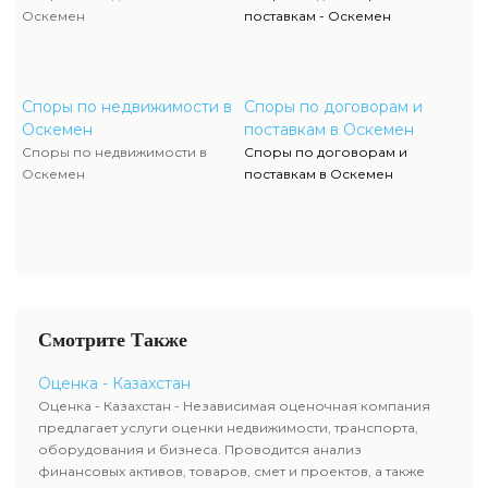
Оскемен
поставкам - Оскемен
Споры по недвижимости в
Споры по договорам и
Оскемен
поставкам в Оскемен
Споры по недвижимости в
Споры по договорам и
Оскемен
поставкам в Оскемен
Смотрите Также
Оценка - Казахстан
Оценка - Казахстан - Независимая оценочная компания
предлагает услуги оценки недвижимости, транспорта,
оборудования и бизнеса. Проводится анализ
финансовых активов, товаров, смет и проектов, а также