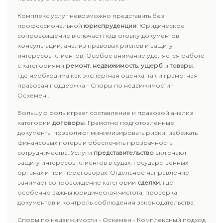
Комплекс услуг невозможно представить без
профессиональной
юриспруденции
. Юридическое
сопровождение включает подготовку документов,
консультации, анализ правовых рисков и защиту
интересов клиентов. Особое внимание уделяется работе
с категориями
ремонт
,
недвижимость
,
ущерб
и
товары
,
где необходима как экспертная оценка, так и грамотная
правовая поддержка - Споры по недвижимости -
Оскемен .
Большую роль играет составление и правовой анализ
категории
договоры
. Грамотно подготовленные
документы позволяют минимизировать риски, избежать
финансовых потерь и обеспечить прозрачность
сотрудничества. Услуги
представительство
включают
защиту интересов клиентов в судах, государственных
органах и при переговорах. Отдельное направление
занимает сопровождение категории
сделки
, где
особенно важны юридическая чистота, проверка
документов и контроль соблюдения законодательства.
Споры по недвижимости - Оскемен - Комплексный подход