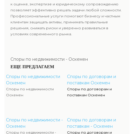
к оценке, экспертизе и юридическому сопровождению
позволяет эффективно решать задачи любой сложности.
Профессиональные услуги помогают бизнесу и частным
клиентам защищать активы, принимать правильные
решения, снижать риски и уверенно развиваться в
условиях современного рынка.
Споры по недвижимости - Оскемен
ЕЩЕ ПРЕДЛАГАЕМ
Споры по недвижимости
Споры по договорам и
Оскемен
поставкам Оскемен
Споры по недвижимости
Споры по договорам и
Оскемен
поставкам Оскемен
Споры по недвижимости -
Споры по договорам и
Оскемен
поставкам - Оскемен
Споры по недвижимости -
Споры по договорам и