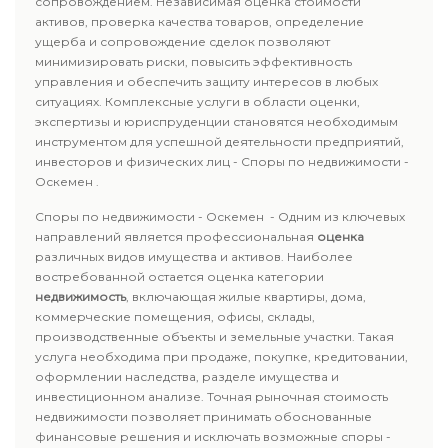
сопровождением. Независимая оценка стоимости
активов, проверка качества товаров, определение
ущерба и сопровождение сделок позволяют
минимизировать риски, повысить эффективность
управления и обеспечить защиту интересов в любых
ситуациях. Комплексные услуги в области оценки,
экспертизы и юриспруденции становятся необходимым
инструментом для успешной деятельности предприятий,
инвесторов и физических лиц - Споры по недвижимости -
Оскемен .
Споры по недвижимости - Оскемен - Одним из ключевых
направлений является профессиональная
оценка
различных видов имущества и активов. Наиболее
востребованной остается оценка категории
недвижимость
, включающая жилые квартиры, дома,
коммерческие помещения, офисы, склады,
производственные объекты и земельные участки. Такая
услуга необходима при продаже, покупке, кредитовании,
оформлении наследства, разделе имущества и
инвестиционном анализе. Точная рыночная стоимость
недвижимости позволяет принимать обоснованные
финансовые решения и исключать возможные споры -