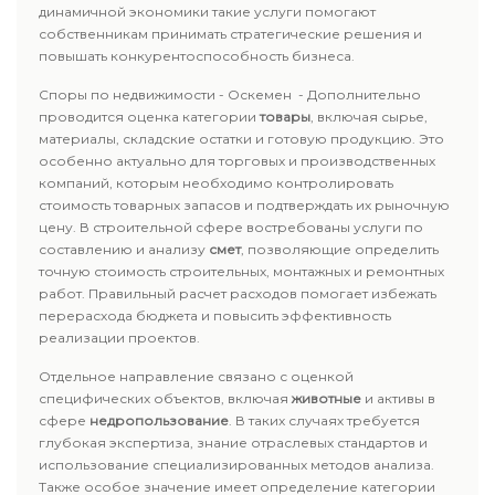
динамичной экономики такие услуги помогают
собственникам принимать стратегические решения и
повышать конкурентоспособность бизнеса.
Споры по недвижимости - Оскемен - Дополнительно
проводится оценка категории
товары
, включая сырье,
материалы, складские остатки и готовую продукцию. Это
особенно актуально для торговых и производственных
компаний, которым необходимо контролировать
стоимость товарных запасов и подтверждать их рыночную
цену. В строительной сфере востребованы услуги по
составлению и анализу
смет
, позволяющие определить
точную стоимость строительных, монтажных и ремонтных
работ. Правильный расчет расходов помогает избежать
перерасхода бюджета и повысить эффективность
реализации проектов.
Отдельное направление связано с оценкой
специфических объектов, включая
животные
и активы в
сфере
недропользование
. В таких случаях требуется
глубокая экспертиза, знание отраслевых стандартов и
использование специализированных методов анализа.
Также особое значение имеет определение категории