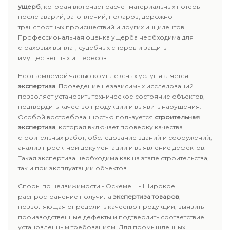
ущерб
, которая включает расчет материальных потерь
после аварий, затоплений, пожаров, дорожно-
транспортных происшествий и других инцидентов.
Профессиональная оценка ущерба необходима для
страховых выплат, судебных споров и защиты
имущественных интересов.
Неотъемлемой частью комплексных услуг является
экспертиза
. Проведение независимых исследований
позволяет установить техническое состояние объектов,
подтвердить качество продукции и выявить нарушения.
Особой востребованностью пользуется
строительная
экспертиза
, которая включает проверку качества
строительных работ, обследование зданий и сооружений,
анализ проектной документации и выявление дефектов.
Такая экспертиза необходима как на этапе строительства,
так и при эксплуатации объектов.
Споры по недвижимости - Оскемен - Широкое
распространение получила
экспертиза товаров
,
позволяющая определить качество продукции, выявить
производственные дефекты и подтвердить соответствие
установленным требованиям. Для промышленных