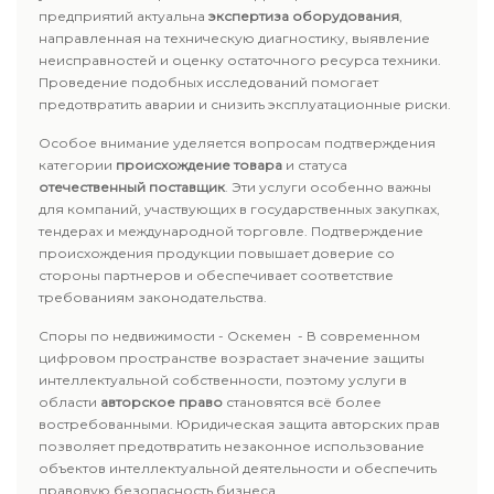
предприятий актуальна
экспертиза оборудования
,
направленная на техническую диагностику, выявление
неисправностей и оценку остаточного ресурса техники.
Проведение подобных исследований помогает
предотвратить аварии и снизить эксплуатационные риски.
Особое внимание уделяется вопросам подтверждения
категории
происхождение товара
и статуса
отечественный поставщик
. Эти услуги особенно важны
для компаний, участвующих в государственных закупках,
тендерах и международной торговле. Подтверждение
происхождения продукции повышает доверие со
стороны партнеров и обеспечивает соответствие
требованиям законодательства.
Споры по недвижимости - Оскемен - В современном
цифровом пространстве возрастает значение защиты
интеллектуальной собственности, поэтому услуги в
области
авторское право
становятся всё более
востребованными. Юридическая защита авторских прав
позволяет предотвратить незаконное использование
объектов интеллектуальной деятельности и обеспечить
правовую безопасность бизнеса.