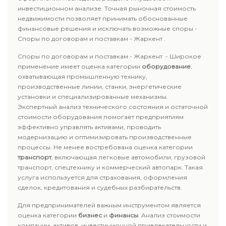
инвестиционном анализе. Точная рыночная стоимость
недвижимости позволяет принимать обоснованные
финансовые решения и исключать возможные споры -
Споры по договорам и поставкам - Жаркент .
Споры по договорам и поставкам - Жаркент - Широкое
применение имеет оценка категории
оборудование
,
охватывающая промышленную технику,
производственные линии, станки, энергетические
установки и специализированные механизмы.
Экспертный анализ технического состояния и остаточной
стоимости оборудования помогает предприятиям
эффективно управлять активами, проводить
модернизацию и оптимизировать производственные
процессы. Не менее востребована оценка категории
транспорт
, включающая легковые автомобили, грузовой
транспорт, спецтехнику и коммерческий автопарк. Такая
услуга используется для страхования, оформления
сделок, кредитования и судебных разбирательств.
Для предпринимателей важным инструментом является
оценка категории
бизнес
и
финансы
. Анализ стоимости
компании, активов, инвестиционной привлекательности и