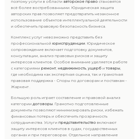
поэтому услуги в области
авторское право
становятся
всё более востребованными. Юридическая защита
авторских прав позволяет предотвратить незаконное
использование объектов интеллектуальной деятельности
и обеспечить правовую безопасность бизнеса.
Комплекс услуг невозможно представить без
профессиональной
юриспруденции
. Юридическое
сопровождение включает подготовку документов,
консультации, анализ правовых рисков и защиту
интересов клиентов. Особое внимание уделяется работе
с категориями
ремонт
,
недвижимость
,
ущерб
и
товары
,
где необходима как экспертная оценка, так и грамотная
правовая поддержка - Споры по договорам и поставкам -
Жаркент .
Большую роль играет составление и правовой анализ
категории
договоры
. Грамотно подготовленные
документы позволяют минимизировать риски, избежать
финансовых потерь и обеспечить прозрачность
сотрудничества. Услуги
представительство
включают
защиту интересов клиентов в судах, государственных
органах и при переговорах. Отдельное направление