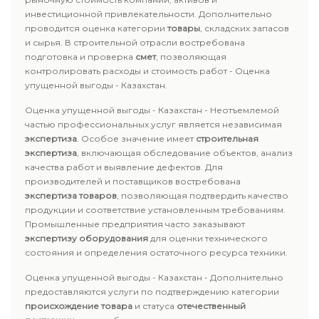
инвестиционной привлекательности. Дополнительно
проводится оценка категории
товары
, складских запасов
и сырья. В строительной отрасли востребована
подготовка и проверка
смет
, позволяющая
контролировать расходы и стоимость работ - Оценка
упущенной выгоды - Казахстан.
Оценка упущенной выгоды - Казахстан - Неотъемлемой
частью профессиональных услуг является независимая
экспертиза
. Особое значение имеет
строительная
экспертиза
, включающая обследование объектов, анализ
качества работ и выявление дефектов. Для
производителей и поставщиков востребована
экспертиза товаров
, позволяющая подтвердить качество
продукции и соответствие установленным требованиям.
Промышленные предприятия часто заказывают
экспертизу оборудования
для оценки технического
состояния и определения остаточного ресурса техники.
Оценка упущенной выгоды - Казахстан - Дополнительно
предоставляются услуги по подтверждению категории
происхождение товара
и статуса
отечественный