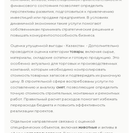
финансового состояния позволяет определить
перспективы развития, подготовиться к привлечению
инвестиций или продаже предприятия. В условиях
динамичной экономики такие услуги помогают
собственникам принимать стратегические решения и
повышать конкурентоспособность бизнеса.
Оценка упущенной выгоды - Казахстан - Дополнительно
проводится оценка категории
товары
, включая сырье,
материалы, складские остатки и готовую продукцию. Это
особенно актуально для торговых и производственных
компаний, которым необходимо контролировать
стоимость товарных запасов и подтверждать их рыночную
цену. В строительной сфере востребованы услуги по
составлению и анализу
смет
, позволяющие определить
точную стоимость строительных, монтажных и ремонтных
работ. Правильный расчет расходов помогает избежать
перерасхода бюджета и повысить эффективность
реализации проектов.
Отдельное направление связано с оценкой
специфических объектов, включая
животные
и активы в