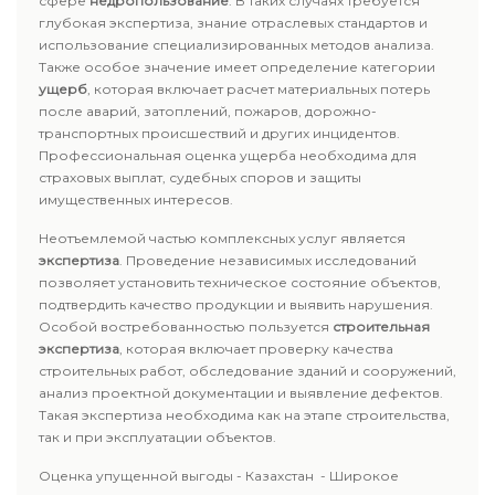
сфере
недропользование
. В таких случаях требуется
глубокая экспертиза, знание отраслевых стандартов и
использование специализированных методов анализа.
Также особое значение имеет определение категории
ущерб
, которая включает расчет материальных потерь
после аварий, затоплений, пожаров, дорожно-
транспортных происшествий и других инцидентов.
Профессиональная оценка ущерба необходима для
страховых выплат, судебных споров и защиты
имущественных интересов.
Неотъемлемой частью комплексных услуг является
экспертиза
. Проведение независимых исследований
позволяет установить техническое состояние объектов,
подтвердить качество продукции и выявить нарушения.
Особой востребованностью пользуется
строительная
экспертиза
, которая включает проверку качества
строительных работ, обследование зданий и сооружений,
анализ проектной документации и выявление дефектов.
Такая экспертиза необходима как на этапе строительства,
так и при эксплуатации объектов.
Оценка упущенной выгоды - Казахстан - Широкое