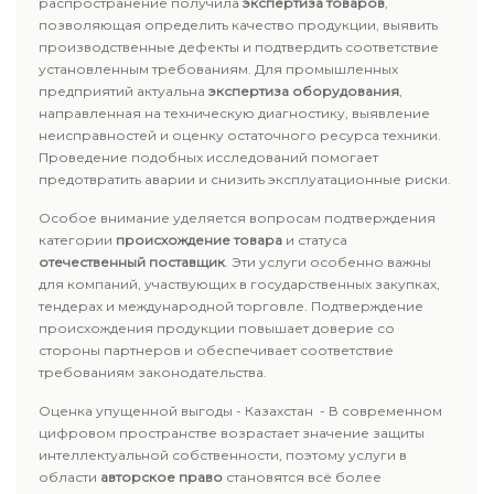
распространение получила
экспертиза товаров
,
позволяющая определить качество продукции, выявить
производственные дефекты и подтвердить соответствие
установленным требованиям. Для промышленных
предприятий актуальна
экспертиза оборудования
,
направленная на техническую диагностику, выявление
неисправностей и оценку остаточного ресурса техники.
Проведение подобных исследований помогает
предотвратить аварии и снизить эксплуатационные риски.
Особое внимание уделяется вопросам подтверждения
категории
происхождение товара
и статуса
отечественный поставщик
. Эти услуги особенно важны
для компаний, участвующих в государственных закупках,
тендерах и международной торговле. Подтверждение
происхождения продукции повышает доверие со
стороны партнеров и обеспечивает соответствие
требованиям законодательства.
Оценка упущенной выгоды - Казахстан - В современном
цифровом пространстве возрастает значение защиты
интеллектуальной собственности, поэтому услуги в
области
авторское право
становятся всё более