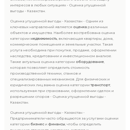
интересов в любых ситуациях - Оценка упущенной
выгоды - Казахстан.
Оценка упущенной выгоды - Казахстан - Одним из
ключевых направлений является
оценка
различных
объектов и имущества. Наиболее востребована оценка
категории
недвижимость
, включающая квартиры, дома,
коммерческие помещения и земельные участки. Такая
услуга необходима при покупке, продаже, оформлении
наследства, кредитовании и инвестиционном анализе.
Также актуальна оценка категории
оборудование
,
которая позволяет определить стоимость
производственной техники, станков и
специализированных механизмов. Для физических и
юридических лиц важна оценка категории
транспорт
,
используемая при страховании, оформлении сделок и
разрешении споров - Оценка упущенной выгоды -
Казахстан.
Оценка упущенной выгоды - Казахстан -
Предприниматели часто обращаются за услугами оценки
категории
бизнес
и
финансы
, чтобы определить
рыночную стоимость компании, активов и