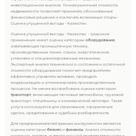
инвестиционном анализе. Точная рыночная стоимость
недвижимости позволяет принимать обоснованные
финансовые решения и исключать возможные споры -
Оценка упущенной выгоды - Казахстан .
Оценка упущенной выгоды - Казахстан - Широкое
применение имеет оценка категории
оборудование
,
охватывающая промышленную технику,
производственные линии, станки, энергетические
установки и специализированные механизмы.
Экспертный анализ технического состояния и остаточной
стоимости оборудования помогает предприятиям
эффективно управлять активами, проводить
модернизацию и оптимизировать производственные
процессы. Не менее востребована оценка категории
транспорт
, включающая легковые автомобили, грузовой
транспорт, спецтехнику и коммерческий автопарк. Такая
услуга используется для страхования, оформления
сделок, кредитования и судебных разбирательств.
Для предпринимателей важным инструментом является
оценка категории
бизнес
и
финансы
. Анализ стоимости
компании, активов, инвестиционной привлекательности и