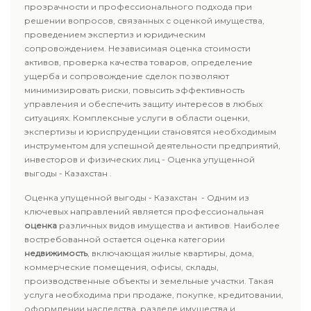
прозрачности и профессионального подхода при
решении вопросов, связанных с оценкой имущества,
проведением экспертиз и юридическим
сопровождением. Независимая оценка стоимости
активов, проверка качества товаров, определение
ущерба и сопровождение сделок позволяют
минимизировать риски, повысить эффективность
управления и обеспечить защиту интересов в любых
ситуациях. Комплексные услуги в области оценки,
экспертизы и юриспруденции становятся необходимым
инструментом для успешной деятельности предприятий,
инвесторов и физических лиц - Оценка упущенной
выгоды - Казахстан .
Оценка упущенной выгоды - Казахстан - Одним из
ключевых направлений является профессиональная
оценка
различных видов имущества и активов. Наиболее
востребованной остается оценка категории
недвижимость
, включающая жилые квартиры, дома,
коммерческие помещения, офисы, склады,
производственные объекты и земельные участки. Такая
услуга необходима при продаже, покупке, кредитовании,
оформлении наследства, разделе имущества и