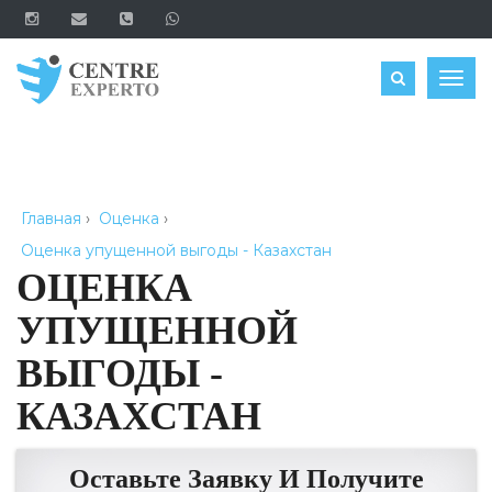
ЗАКАЗАТЬ
Togg
navig
Главная
›
Оценка
›
Оценка упущенной выгоды - Казахстан
ОЦЕНКА
УПУЩЕННОЙ
ВЫГОДЫ -
КАЗАХСТАН
Оставьте Заявку И Получите