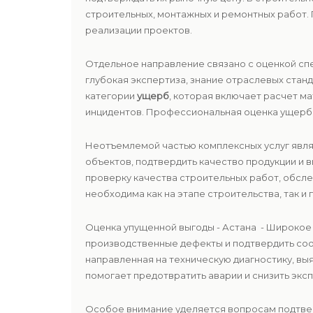
строительных, монтажных и ремонтных работ.
реализации проектов.
Отдельное направление связано с оценкой сп
глубокая экспертиза, знание отраслевых ста
категории
ущерб
, которая включает расчет м
инцидентов. Профессиональная оценка ущерба
Неотъемлемой частью комплексных услуг явл
объектов, подтвердить качество продукции и
проверку качества строительных работ, обсле
необходима как на этапе строительства, так и 
Оценка упущенной выгоды - Астана - Широко
производственные дефекты и подтвердить со
направленная на техническую диагностику, в
помогает предотвратить аварии и снизить экс
Особое внимание уделяется вопросам подтв