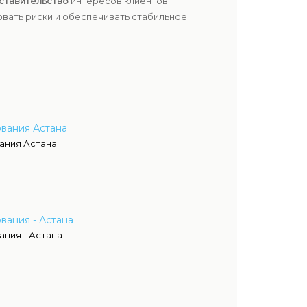
ставительство
интересов клиентов.
вать риски и обеспечивать стабильное
вания Астана
ания Астана
вания - Астана
ния - Астана