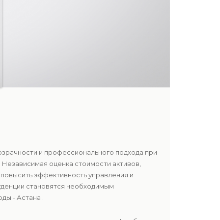
розрачности и профессионального подхода при
 Независимая оценка стоимости активов,
 повысить эффективность управления и
руденции становятся необходимым
ы - Астана .