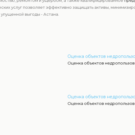
имостью, ремонтом и ущербом, а также квалифицированное
пред
ских услуг позволяет эффективно защищать активы, минимизиро
 упущенной выгоды - Астана.
Оценка объектов недропользо
Оценка объектов недропользов
Оценка объектов недропользо
Оценка объектов недропользова