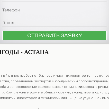
ГОДЫ - АСТАНА
ный рынок требует от бизнеса и частных клиентов точности, п
ества, проведением экспертиз и юридическим сопровождением.
рба и сопровождение сделок позволяют минимизировать риски,
ях. Комплексные услуги в области оценки, экспертизы и юрисп
приятий, инвесторов и физических лиц - Оценка упущенной выгод