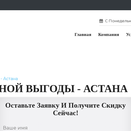
С Понедельни
Главная
Компания
Ус
- Астана
ОЙ ВЫГОДЫ - АСТАНА
Оставьте Заявку И Получите Скидку
Сейчас!