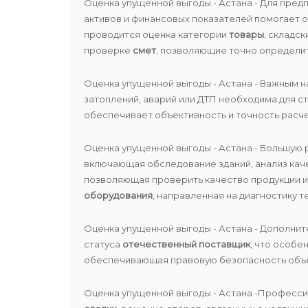
Оценка упущенной выгоды - Астана - Для пре
активов и финансовых показателей помогает 
проводится оценка категории
товары
, складс
проверке
смет
, позволяющие точно определит
Оценка упущенной выгоды - Астана - Важным 
затоплений, аварий или ДТП необходима для с
обеспечивает объективность и точность расче
Оценка упущенной выгоды - Астана - Большую
включающая обследование зданий, анализ кач
позволяющая проверить качество продукции и
оборудования
, направленная на диагностику 
Оценка упущенной выгоды - Астана - Дополни
статуса
отечественный поставщик
, что особе
обеспечивающая правовую безопасность объе
Оценка упущенной выгоды - Астана -Професс