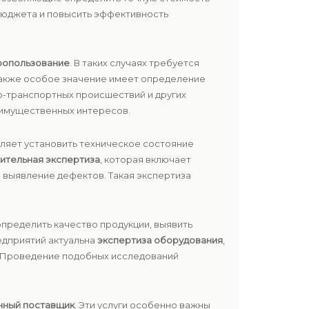
бюджета и повысить эффективность
ропользование
. В таких случаях требуется
 Также особое значение имеет определение
о-транспортных происшествий и других
 имущественных интересов.
ляет установить техническое состояние
ительная экспертиза
, которая включает
 выявление дефектов. Такая экспертиза
определить качество продукции, выявить
едприятий актуальна
экспертиза оборудования
,
и. Проведение подобных исследований
нный поставщик
. Эти услуги особенно важны