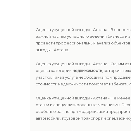
Оценка упущенной выгоды - Астана - В соврем
важной частью успешного ведения бизнеса и 
провести профессиональный анализ объектов 
выгоды - Астана.
Оценка упущенной выгоды - Астана - Одним и
оценка категории
недвижимость
, которая вк
участки. Такая услуга необходима при продаж
стоимости недвижимости помогает избежать ф
Оценка упущенной выгоды - Астана - Не менее
станки и специализированные механизмы. Экс
особенно важно при модернизации предприяти
автомобили, грузовой транспорт и спецтехнику