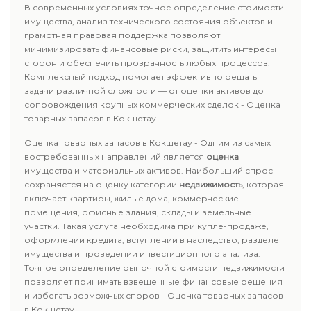
В современных условиях точное определение стоимости
имущества, анализ технического состояния объектов и
грамотная правовая поддержка позволяют
минимизировать финансовые риски, защитить интересы
сторон и обеспечить прозрачность любых процессов.
Комплексный подход помогает эффективно решать
задачи различной сложности — от оценки активов до
сопровождения крупных коммерческих сделок - Оценка
товарных запасов в Кокшетау.
Оценка товарных запасов в Кокшетау - Одним из самых
востребованных направлений является
оценка
имущества и материальных активов. Наибольший спрос
сохраняется на оценку категории
недвижимость
, которая
включает квартиры, жилые дома, коммерческие
помещения, офисные здания, склады и земельные
участки. Такая услуга необходима при купле-продаже,
оформлении кредита, вступлении в наследство, разделе
имущества и проведении инвестиционного анализа.
Точное определение рыночной стоимости недвижимости
позволяет принимать взвешенные финансовые решения
и избегать возможных споров - Оценка товарных запасов
в Кокшетау.