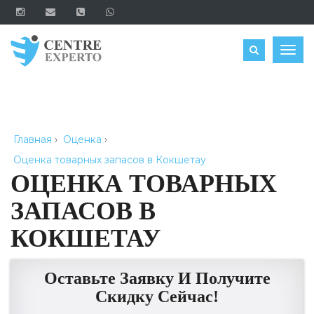
ЗАКАЗАТЬ
Togg
navig
Главная
›
Оценка
›
Оценка товарных запасов в Кокшетау
ОЦЕНКА ТОВАРНЫХ
ЗАПАСОВ В
КОКШЕТАУ
Оставьте Заявку И Получите
Скидку Сейчас!