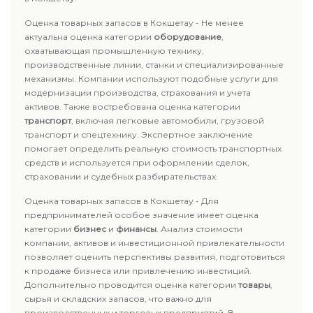
Оценка товарных запасов в Кокшетау - Не менее
актуальна оценка категории
оборудование
,
охватывающая промышленную технику,
производственные линии, станки и специализированные
механизмы. Компании используют подобные услуги для
модернизации производства, страхования и учета
активов. Также востребована оценка категории
транспорт
, включая легковые автомобили, грузовой
транспорт и спецтехнику. Экспертное заключение
помогает определить реальную стоимость транспортных
средств и используется при оформлении сделок,
страховании и судебных разбирательствах.
Оценка товарных запасов в Кокшетау - Для
предпринимателей особое значение имеет оценка
категории
бизнес
и
финансы
. Анализ стоимости
компании, активов и инвестиционной привлекательности
позволяет оценить перспективы развития, подготовиться
к продаже бизнеса или привлечению инвестиций.
Дополнительно проводится оценка категории
товары
,
сырья и складских запасов, что важно для
производственных и торговых предприятий. В