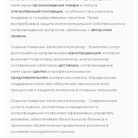
категории
происхождение товара
и статуса
отечественный поставщик
, особенно при участии в
тендерах и государственных закупках. Также
востребована защита интеллектуальной собственности и
сопровождение вопросов, связанных с
авторским
правом
.
Оценка товарных запасов в Кокшетау - Комплекс услуг
дополняется направлением
юриспруденция
, которое
включает подготовку документов, анализ рисков,
составление категории
договоры
, сопровождение
категории
сделки
и профессиональное
представительство
интересов клиента. Юридическая
поддержка помогает обеспечить законность всех
процессов и защитить интересы в спорных ситуациях.
Оценка товарных запасов в Кокшетау - Современные
услуги оценки, экспертизы и юридического
сопровождения позволяют эффективно управлять
активами, обеспечивать безопасность бизнеса и
принимать стратегически правильные решения в
условиях конкурентного рынка.