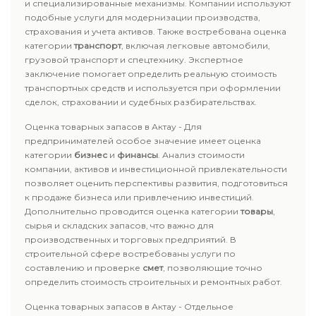
и специализированные механизмы. Компании используют
подобные услуги для модернизации производства,
страхования и учета активов. Также востребована оценка
категории
транспорт
, включая легковые автомобили,
грузовой транспорт и спецтехнику. Экспертное
заключение помогает определить реальную стоимость
транспортных средств и используется при оформлении
сделок, страховании и судебных разбирательствах.
Оценка товарных запасов в Актау - Для
предпринимателей особое значение имеет оценка
категории
бизнес
и
финансы
. Анализ стоимости
компании, активов и инвестиционной привлекательности
позволяет оценить перспективы развития, подготовиться
к продаже бизнеса или привлечению инвестиций.
Дополнительно проводится оценка категории
товары
,
сырья и складских запасов, что важно для
производственных и торговых предприятий. В
строительной сфере востребованы услуги по
составлению и проверке
смет
, позволяющие точно
определить стоимость строительных и ремонтных работ.
Оценка товарных запасов в Актау - Отдельное