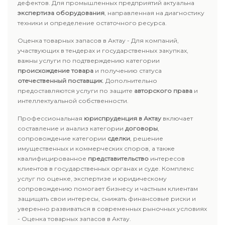
дефектов. Для промышленных предприятий актуальна
экспертиза оборудования
, направленная на диагностику
техники и определение остаточного ресурса.
Оценка товарных запасов в Актау - Для компаний,
участвующих в тендерах и государственных закупках,
важны услуги по подтверждению категории
происхождение товара
и получению статуса
отечественный поставщик
. Дополнительно
предоставляются услуги по защите
авторского права
и
интеллектуальной собственности.
Профессиональная
юриспруденция в Актау
включает
составление и анализ категории
договоры
,
сопровождение категории
сделки
, решение
имущественных и коммерческих споров, а также
квалифицированное
представительство
интересов
клиентов в государственных органах и суде. Комплекс
услуг по оценке, экспертизе и юридическому
сопровождению помогает бизнесу и частным клиентам
защищать свои интересы, снижать финансовые риски и
уверенно развиваться в современных рыночных условиях
- Оценка товарных запасов в Актау.