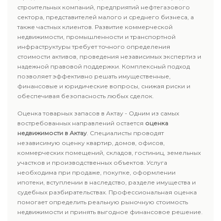
строительных компаний, предприятий нефтегазового
сектора, представителей малого и среднего бизнеса, а
также частных клиентов. Развитие коммерческой
недвижимости, промышленности и транспортной
инфраструктуры требует точного определения
стоимости активов, проведения независимых экспертиз и
надежной правовой поддержки. Комплексный подход
позволяет эффективно решать имущественные,
финансовые и юридические вопросы, снижая риски и
обеспечивая безопасность любых сделок.
Оценка товарных запасов в Актау - Одним из самых
востребованных направлений остается
оценка
недвижимости в Актау
. Специалисты проводят
независимую оценку квартир, домов, офисов,
коммерческих помещений, складов, гостиниц, земельных
участков и производственных объектов. Услуга
необходима при продаже, покупке, оформлении
ипотеки, вступлении в наследство, разделе имущества и
судебных разбирательствах. Профессиональная оценка
помогает определить реальную рыночную стоимость
недвижимости и принять выгодное финансовое решение.