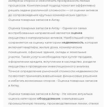
интересы сторон и обеспечить прозрачность любых
процессов. Комплексный подход помогает эффективно
решать задачи различной сложности — от оценки активов
до сопровождения крупных коммерческих сделок -
Оценка товарных запасов в Актау.
Оценка товарных запасов в Актау - Одним из самых
востребованных направлений является
оценка
имущества и материальных активов. Наибольший спрос
сохраняется на оценку категории
недвижимость
, которая
включает квартиры, жилые дома, коммерческие
помещения, офисные здания, склады и земельные
участки. Такая услуга необходима при купле-продаже,
оформлении кредита, вступлении в наследство, разделе
имущества и проведении инвестиционного анализа.
Точное определение рыночной стоимости недвижимости
позволяет принимать взвешенные финансовые решения
и избегать возможных споров - Оценка товарных запасов
в Актау.
Оценка товарных запасов в Актау - Не менее актуальна
оценка категории
оборудование
, охватывающая
промышленную технику, производственные линии, станки