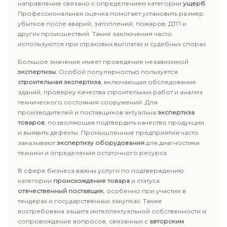
направление связано с определением категории
ущерб
.
Профессиональная оценка помогает установить размер
убытков после аварий, затоплений, пожаров, ДТП и
других происшествий. Такие заключения часто
используются при страховых выплатах и судебных спорах.
Большое значение имеет проведение независимой
экспертизы
. Особой популярностью пользуется
строительная экспертиза
, включающая обследование
зданий, проверку качества строительных работ и анализ
технического состояния сооружений. Для
производителей и поставщиков актуальна
экспертиза
товаров
, позволяющая подтвердить качество продукции
и выявить дефекты. Промышленные предприятия часто
заказывают
экспертизу оборудования
для диагностики
техники и определения остаточного ресурса.
В сфере бизнеса важны услуги по подтверждению
категории
происхождение товара
и статуса
отечественный поставщик
, особенно при участии в
тендерах и государственных закупках. Также
востребована защита интеллектуальной собственности и
сопровождение вопросов, связанных с
авторским