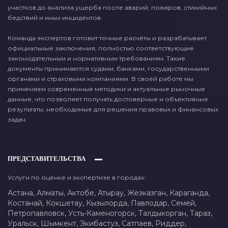
участков до анализа ущерба после аварий, пожаров, стихийных
бедствий и иных инцидентов.
Команда экспертов готовит точные расчёты и разрабатывает
официальные заключения, полностью соответствующие
законодательным и нормативным требованиям. Такие
документы принимаются судами, банками, государственными
органами и страховыми компаниями. В своей работе мы
применяем современные методики и актуальные рыночные
данные, что позволяет получать достоверные и объективные
результаты, необходимые для решения правовых и финансовых
задач.
ПРЕДСТАВИТЕЛЬСТВА
Услуги по оценке и экспертизе в городах:
Астана,
Алматы,
Актобе,
Атырау,
Жезказган,
Караганда,
Костанай,
Кокшетау,
Кызылорда,
Павлодар,
Семей,
Петропавловск,
Усть-Каменогорск,
Талдыкорган,
Тараз,
Уральск,
Шымкент,
Экибастуз,
Сатпаев,
Риддер,