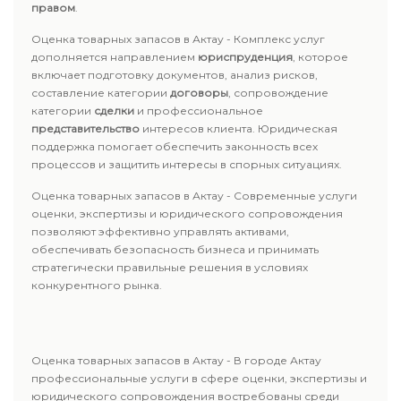
правом
.
Оценка товарных запасов в Актау - Комплекс услуг
дополняется направлением
юриспруденция
, которое
включает подготовку документов, анализ рисков,
составление категории
договоры
, сопровождение
категории
сделки
и профессиональное
представительство
интересов клиента. Юридическая
поддержка помогает обеспечить законность всех
процессов и защитить интересы в спорных ситуациях.
Оценка товарных запасов в Актау - Современные услуги
оценки, экспертизы и юридического сопровождения
позволяют эффективно управлять активами,
обеспечивать безопасность бизнеса и принимать
стратегически правильные решения в условиях
конкурентного рынка.
Оценка товарных запасов в Актау - В городе Актау
профессиональные услуги в сфере оценки, экспертизы и
юридического сопровождения востребованы среди