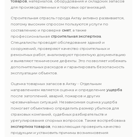
товаров
, материалов, оборудования и складских запасов
для производственных и торговых организаций.
Строительная отрасль города Актау активно развивается,
поэтому высоким спросом пользуются услуги по
составлению и проверке
смет
, а также
профессиональная
строительная экспертиза
.
Специалисты проводят обследование зданий и
сооружений, проверяют качество строительных и
ремонтных работ, анализируют проектную документацию
и выявляют технические дефекты. Это позволяет избежать
дополнительных расходов и гарантировать безопасность
эксплуатации объектов.
Оценка товарных запасов в Актау - Отдельным
направлением является оценка и определение
ущерба
после затоплений, аварий, пожаров и других
чрезвычайных ситуаций. Независимая оценка ущерба
помогает объективно определить размер убытков для
страховых компаний, судебных разбирательств и
урегулирования спорных вопросов. Также востребована
экспертиза товаров
, позволяющая проверить качество
продукции и установить причины возникновения