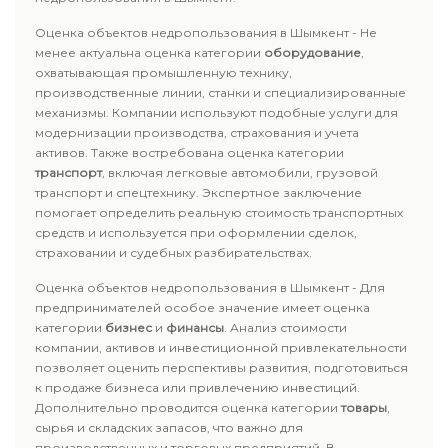
Оценка объектов недропользования в Шымкент - Не
менее актуальна оценка категории
оборудование
,
охватывающая промышленную технику,
производственные линии, станки и специализированные
механизмы. Компании используют подобные услуги для
модернизации производства, страхования и учета
активов. Также востребована оценка категории
транспорт
, включая легковые автомобили, грузовой
транспорт и спецтехнику. Экспертное заключение
помогает определить реальную стоимость транспортных
средств и используется при оформлении сделок,
страховании и судебных разбирательствах.
Оценка объектов недропользования в Шымкент - Для
предпринимателей особое значение имеет оценка
категории
бизнес
и
финансы
. Анализ стоимости
компании, активов и инвестиционной привлекательности
позволяет оценить перспективы развития, подготовиться
к продаже бизнеса или привлечению инвестиций.
Дополнительно проводится оценка категории
товары
,
сырья и складских запасов, что важно для
производственных и торговых предприятий. В