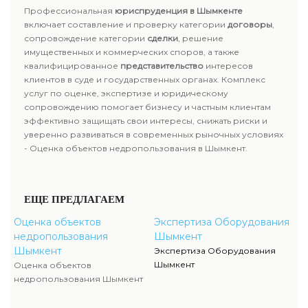
Профессиональная
юриспруденция в Шымкенте
включает составление и проверку категории
договоры
,
сопровождение категории
сделки
, решение
имущественных и коммерческих споров, а также
квалифицированное
представительство
интересов
клиентов в суде и государственных органах. Комплекс
услуг по оценке, экспертизе и юридическому
сопровождению помогает бизнесу и частным клиентам
эффективно защищать свои интересы, снижать риски и
уверенно развиваться в современных рыночных условиях
- Оценка объектов недропользования в Шымкент.
ЕЩЕ ПРЕДЛАГАЕМ
Оценка объектов
Экспертиза Оборудования
недропользования
Шымкент
Шымкент
Экспертиза Оборудования
Шымкент
Оценка объектов
недропользования Шымкент