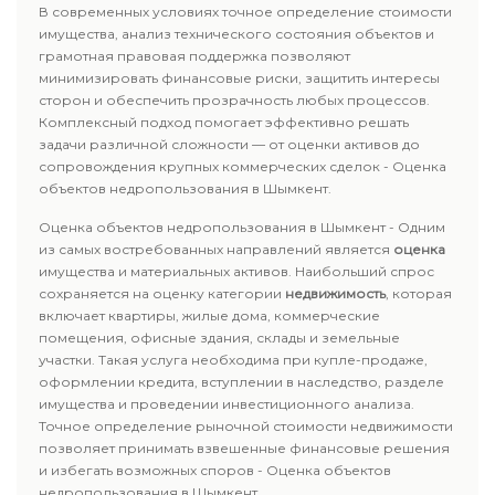
В современных условиях точное определение стоимости
имущества, анализ технического состояния объектов и
грамотная правовая поддержка позволяют
минимизировать финансовые риски, защитить интересы
сторон и обеспечить прозрачность любых процессов.
Комплексный подход помогает эффективно решать
задачи различной сложности — от оценки активов до
сопровождения крупных коммерческих сделок - Оценка
объектов недропользования в Шымкент.
Оценка объектов недропользования в Шымкент - Одним
из самых востребованных направлений является
оценка
имущества и материальных активов. Наибольший спрос
сохраняется на оценку категории
недвижимость
, которая
включает квартиры, жилые дома, коммерческие
помещения, офисные здания, склады и земельные
участки. Такая услуга необходима при купле-продаже,
оформлении кредита, вступлении в наследство, разделе
имущества и проведении инвестиционного анализа.
Точное определение рыночной стоимости недвижимости
позволяет принимать взвешенные финансовые решения
и избегать возможных споров - Оценка объектов
недропользования в Шымкент.