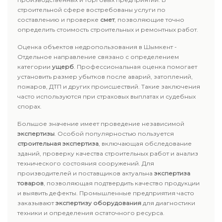
строительной сфере востребованы услуги по
составлению и проверке
смет
, позволяющие точно
определить стоимость строительных и ремонтных работ.
Оценка объектов недропользования в Шымкент -
Отдельное направление связано с определением
категории
ущерб
. Профессиональная оценка помогает
установить размер убытков после аварий, затоплений,
пожаров, ДТП и других происшествий. Такие заключения
часто используются при страховых выплатах и судебных
спорах.
Большое значение имеет проведение независимой
экспертизы
. Особой популярностью пользуется
строительная экспертиза
, включающая обследование
зданий, проверку качества строительных работ и анализ
технического состояния сооружений. Для
производителей и поставщиков актуальна
экспертиза
товаров
, позволяющая подтвердить качество продукции
и выявить дефекты. Промышленные предприятия часто
заказывают
экспертизу оборудования
для диагностики
техники и определения остаточного ресурса.