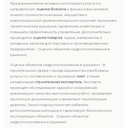
Предприниматели активно используют услуги по
направлению
оценка бизнеса
и финансовых активов.
Анализ стоимости компании, имущества и
инвестиционной привлекательности помогает принимать
стратегические решения, привлекать инвестиции и
повышать эффективность управления. Дополнительно
проводится
оценка товаров
, сырья, материалов и
складских запасов для торговых и производственных
предприятий - Оценка объектов недропользования в
Шымкент.
Оценка объектов недропользования в Шымкент - В
строительной сфере города Шымкент востребованы
услуги по составлению и проверке
смет
, а также
независимая
строительная экспертиза
. Эксперты
проводят обследование зданий и сооружений,
анализируют качество выполненных работ, проверяют
проектную документацию и выявляют строительные
дефекты. Такой подход помогает избежать
дополнительных расходов и гарантирует безопасность
эксплуатации объектов - Оценка объектов
недропользования в Шымкент.