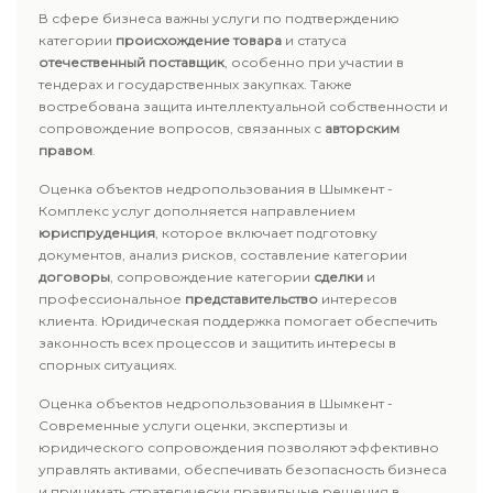
В сфере бизнеса важны услуги по подтверждению
категории
происхождение товара
и статуса
отечественный поставщик
, особенно при участии в
тендерах и государственных закупках. Также
востребована защита интеллектуальной собственности и
сопровождение вопросов, связанных с
авторским
правом
.
Оценка объектов недропользования в Шымкент -
Комплекс услуг дополняется направлением
юриспруденция
, которое включает подготовку
документов, анализ рисков, составление категории
договоры
, сопровождение категории
сделки
и
профессиональное
представительство
интересов
клиента. Юридическая поддержка помогает обеспечить
законность всех процессов и защитить интересы в
спорных ситуациях.
Оценка объектов недропользования в Шымкент -
Современные услуги оценки, экспертизы и
юридического сопровождения позволяют эффективно
управлять активами, обеспечивать безопасность бизнеса
и принимать стратегически правильные решения в