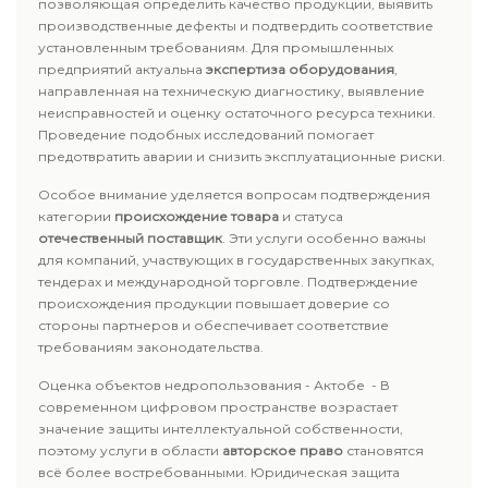
позволяющая определить качество продукции, выявить
производственные дефекты и подтвердить соответствие
установленным требованиям. Для промышленных
предприятий актуальна
экспертиза оборудования
,
направленная на техническую диагностику, выявление
неисправностей и оценку остаточного ресурса техники.
Проведение подобных исследований помогает
предотвратить аварии и снизить эксплуатационные риски.
Особое внимание уделяется вопросам подтверждения
категории
происхождение товара
и статуса
отечественный поставщик
. Эти услуги особенно важны
для компаний, участвующих в государственных закупках,
тендерах и международной торговле. Подтверждение
происхождения продукции повышает доверие со
стороны партнеров и обеспечивает соответствие
требованиям законодательства.
Оценка объектов недропользования - Актобе - В
современном цифровом пространстве возрастает
значение защиты интеллектуальной собственности,
поэтому услуги в области
авторское право
становятся
всё более востребованными. Юридическая защита