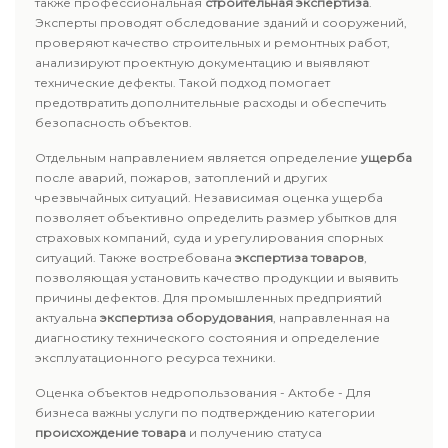
также профессиональная
строительная экспертиза
.
Эксперты проводят обследование зданий и сооружений,
проверяют качество строительных и ремонтных работ,
анализируют проектную документацию и выявляют
технические дефекты. Такой подход помогает
предотвратить дополнительные расходы и обеспечить
безопасность объектов.
Отдельным направлением является определение
ущерба
после аварий, пожаров, затоплений и других
чрезвычайных ситуаций. Независимая оценка ущерба
позволяет объективно определить размер убытков для
страховых компаний, суда и урегулирования спорных
ситуаций. Также востребована
экспертиза товаров
,
позволяющая установить качество продукции и выявить
причины дефектов. Для промышленных предприятий
актуальна
экспертиза оборудования
, направленная на
диагностику технического состояния и определение
эксплуатационного ресурса техники.
Оценка объектов недропользования - Актобе - Для
бизнеса важны услуги по подтверждению категории
происхождение товара
и получению статуса