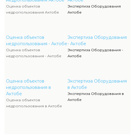
недропользования Актобе
Актобе
Оценка объектов
Экспертиза Оборудования
недропользования Актобе
Актобе
Оценка объектов
Экспертиза Оборудования
недропользования - Актобе
- Актобе
Оценка объектов
Экспертиза Оборудования -
недропользования - Актобе
Актобе
Оценка объектов
Экспертиза Оборудования
недропользования в
в Актобе
Актобе
Экспертиза Оборудования в
Актобе
Оценка объектов
недропользования в Актобе