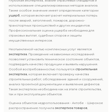
глубокая экспертиза, знание отраслевых стандартов и
использование специализированных методов анализа.
Также особое значение имеет определение категории
ущерб
, которая включает расчет материальных потерь
после аварий, затоплений, пожаров, дорожно-
транспортных происшествий и других инцидентов.
Профессиональная оценка ущерба необходима для
страховых выплат, судебных споров и защиты
имущественных интересов.
Неотъемлемой частью комплексных услуг является
экспертиза
. Проведение независимых исследований
позволяет установить техническое состояние объектов,
подтвердить качество продукции и выявить нарушения.
Особой востребованностью пользуется
строительная
экспертиза
, которая включает проверку качества
строительных работ, обследование зданий и сооружений,
анализ проектной документации и выявление дефектов.
Такая экспертиза необходима как на этапе строительства,
так и при эксплуатации объектов.
Оценка объектов недропользования - Актобе - Широкое
распространение получила
экспертиза товаров
,