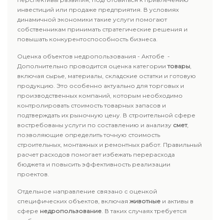
инвестиций или продаже предприятия. В условиях
динамичной экономики такие услуги помогают
собственникам принимать стратегические решения и
повышать конкурентоспособность бизнеса.
Оценка объектов недропользования - Актобе -
Дополнительно проводится оценка категории
товары
,
включая сырье, материалы, складские остатки и готовую
продукцию. Это особенно актуально для торговых и
производственных компаний, которым необходимо
контролировать стоимость товарных запасов и
подтверждать их рыночную цену. В строительной сфере
востребованы услуги по составлению и анализу
смет
,
позволяющие определить точную стоимость
строительных, монтажных и ремонтных работ. Правильный
расчет расходов помогает избежать перерасхода
бюджета и повысить эффективность реализации
проектов.
Отдельное направление связано с оценкой
специфических объектов, включая
животные
и активы в
сфере
недропользование
. В таких случаях требуется