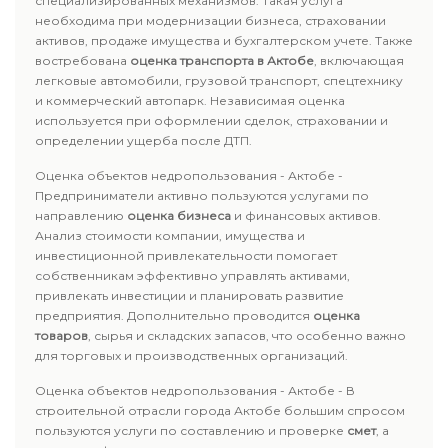
специализированных механизмов. Такая услуга
необходима при модернизации бизнеса, страховании
активов, продаже имущества и бухгалтерском учете. Также
востребована
оценка транспорта в Актобе
, включающая
легковые автомобили, грузовой транспорт, спецтехнику
и коммерческий автопарк. Независимая оценка
используется при оформлении сделок, страховании и
определении ущерба после ДТП.
Оценка объектов недропользования - Актобе -
Предприниматели активно пользуются услугами по
направлению
оценка бизнеса
и финансовых активов.
Анализ стоимости компании, имущества и
инвестиционной привлекательности помогает
собственникам эффективно управлять активами,
привлекать инвестиции и планировать развитие
предприятия. Дополнительно проводится
оценка
товаров
, сырья и складских запасов, что особенно важно
для торговых и производственных организаций.
Оценка объектов недропользования - Актобе - В
строительной отрасли города Актобе большим спросом
пользуются услуги по составлению и проверке
смет
, а