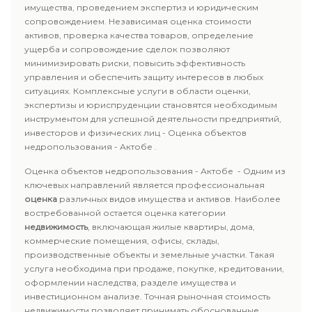
имущества, проведением экспертиз и юридическим
сопровождением. Независимая оценка стоимости
активов, проверка качества товаров, определение
ущерба и сопровождение сделок позволяют
минимизировать риски, повысить эффективность
управления и обеспечить защиту интересов в любых
ситуациях. Комплексные услуги в области оценки,
экспертизы и юриспруденции становятся необходимым
инструментом для успешной деятельности предприятий,
инвесторов и физических лиц - Оценка объектов
недропользования - Актобе .
Оценка объектов недропользования - Актобе - Одним из
ключевых направлений является профессиональная
оценка
различных видов имущества и активов. Наиболее
востребованной остается оценка категории
недвижимость
, включающая жилые квартиры, дома,
коммерческие помещения, офисы, склады,
производственные объекты и земельные участки. Такая
услуга необходима при продаже, покупке, кредитовании,
оформлении наследства, разделе имущества и
инвестиционном анализе. Точная рыночная стоимость
недвижимости позволяет принимать обоснованные