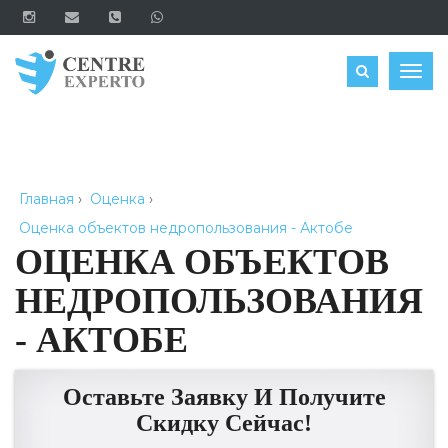
ЗАКАЗАТЬ
Togg
navig
Главная
›
Оценка
›
Оценка объектов недропользования - Актобе
ОЦЕНКА ОБЪЕКТОВ
НЕДРОПОЛЬЗОВАНИЯ
- АКТОБЕ
Оставьте Заявку И Получите
Скидку Сейчас!