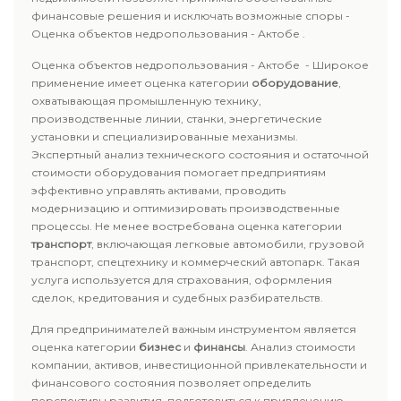
финансовые решения и исключать возможные споры -
Оценка объектов недропользования - Актобе .
Оценка объектов недропользования - Актобе - Широкое
применение имеет оценка категории
оборудование
,
охватывающая промышленную технику,
производственные линии, станки, энергетические
установки и специализированные механизмы.
Экспертный анализ технического состояния и остаточной
стоимости оборудования помогает предприятиям
эффективно управлять активами, проводить
модернизацию и оптимизировать производственные
процессы. Не менее востребована оценка категории
транспорт
, включающая легковые автомобили, грузовой
транспорт, спецтехнику и коммерческий автопарк. Такая
услуга используется для страхования, оформления
сделок, кредитования и судебных разбирательств.
Для предпринимателей важным инструментом является
оценка категории
бизнес
и
финансы
. Анализ стоимости
компании, активов, инвестиционной привлекательности и
финансового состояния позволяет определить
перспективы развития, подготовиться к привлечению