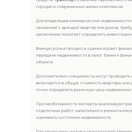
городах и современных жилых комплексах.
Для владельцев коммерческой недвижимости и
связанный с арендой квартир или домов, тре
заключение помогает определить инвестицион
Важную роль в процессе оценки играют финан
передаче недвижимости в залог. Банки и фин
объекта.
Дополнительно специалисты могут проводить 
включаются в общую стоимость квартиры или 
точно определить рыночную цену недвижимос
При необходимости эксперты анализируют рас
отделочных работ, капитального ремонта или 
оценивать состояние недвижимости.
Для загородных домов и сельскохозяйственны