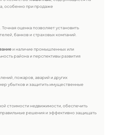
ва, особенно при продаже
. Точная оценка позволяет установить
елей, банков и страховых компаний.
вание
и наличие промышленных или
ьность района и перспективы развития
лений, пожаров, аварий и других
змер убытков и защитить имущественные
ной стоимости недвижимости, обеспечить
ь правильные решения и эффективно защищать