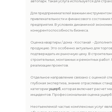
автопарк. Такая услуга используется для стра
Для предпринимателей важным инструментом 
привлекательности и финансового состояния 
предприятия. В условиях динамичной экономи
конкурентоспособность бизнеса.
Оценка квартиры / дома - Костанай - Дополни
продукцию. Это особенно актуально для торго
подтверждать их рыночную цену. В строительн
строительных, монтажных и ремонтных работ.
реализации проектов.
Отдельное направление связано с оценкой сп
глубокая экспертиза, знание отраслевых ста
категории
ущерб
, которая включает расчет м
инцидентов. Профессиональная оценка ущерба
Неотъемлемой частью комплексных услуг явл