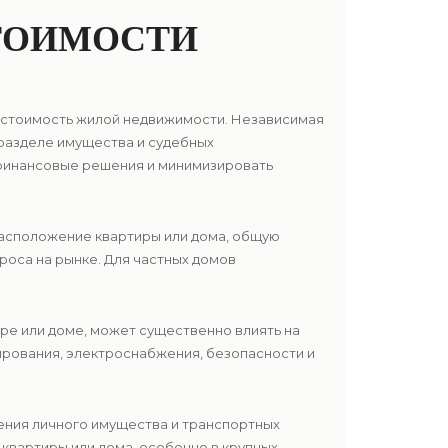
ТОИМОСТИ
ю стоимость жилой недвижимости. Независимая
 разделе имущества и судебных
финансовые решения и минимизировать
расположение квартиры или дома, общую
роса на рынке. Для частных домов
ире или доме, может существенно влиять на
ирования, электроснабжения, безопасности и
нения личного имущества и транспортных
 квартиры или дома, особенно в крупных