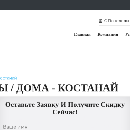
С Понедельни
Главная
Компания
Ус
Костанай
 / ДОМА - КОСТАНАЙ
Оставьте Заявку И Получите Скидку
Сейчас!