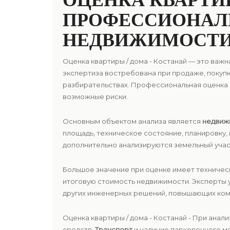
ОЦЕНКА КВАРТИР
ПРОФЕССИОНАЛ
НЕДВИЖИМОСТ
Оценка квартиры / дома - Костанай — это ва
экспертиза востребована при продаже, покупк
разбирательствах. Профессиональная оценка
возможные риски.
Основным объектом анализа является
недвиж
площадь, техническое состояние, планировку,
дополнительно анализируются земельный учас
Большое значение при оценке имеет техниче
итоговую стоимость недвижимости. Эксперты 
других инженерных решений, повышающих ком
Оценка квартиры / дома - Костанай - При ана
средств.
Транспорт
и наличие парковочного ме