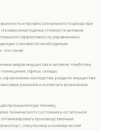
розрачности и профессионального подхода при
 Независимая оценка стоимости активов,
 повысить эффективность управления и
руденции становятся необходимым
- Костанай .
ичных видов имущества и активов. Наиболее
 помещения, офисы, склады,
ии, оформлении наследства, разделе имущества
инансовые решения и исключать возможные
щая промышленную технику,
ализ технического состояния и остаточной
и оптимизировать производственные
транспорт, спецтехнику и коммерческий