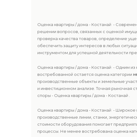
Оценка квартиры / дома - Костанай - Совреме
решении вопросов, связанных с оценкой имущ
проверка качества товаров, определение уще
обеспечить защиту интересов в любых ситуаци
инструментом для успешной деятельности предп
Оценка квартиры / дома - Костанай - Одним 
востребованной остается оценка категории
н
производственные объекты и земельные участк
и инвестиционном анализе. Точная рыночная
споры - Оценка квартиры / дома - Костанай .
Оценка квартиры / дома - Костанай - Широко
производственные линии, станки, энергетичес
стоимости оборудования помогает предприят
процессы. Не менее востребована оценка ка