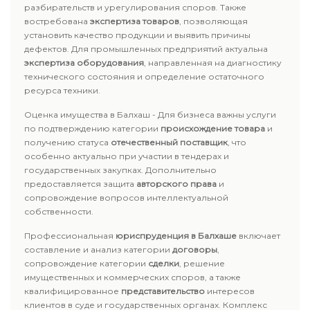
разбирательств и урегулирования споров. Также
востребована
экспертиза товаров
, позволяющая
установить качество продукции и выявить причины
дефектов. Для промышленных предприятий актуальна
экспертиза оборудования
, направленная на диагностику
технического состояния и определение остаточного
ресурса техники.
Оценка имущества в Балхаш - Для бизнеса важны услуги
по подтверждению категории
происхождение товара
и
получению статуса
отечественный поставщик
, что
особенно актуально при участии в тендерах и
государственных закупках. Дополнительно
предоставляется защита
авторского права
и
сопровождение вопросов интеллектуальной
собственности.
Профессиональная
юриспруденция в Балхаше
включает
составление и анализ категории
договоры
,
сопровождение категории
сделки
, решение
имущественных и коммерческих споров, а также
квалифицированное
представительство
интересов
клиентов в суде и государственных органах. Комплекс