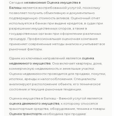
Сегодня
независимая Оценка имущества в
Балхаш
является востребованной услугой, поскольку
позволяет получить объективную и документально
подтвержденную стоимость активов. Оценочный отчет
используется в банках при выдаче кредитов, в судах при
разрешении имущественных споров, а также в
государственных органах при оформлении различных
процедур. Профессиональная оценочная компания
применяет современные методы анализа и учитывает все
рыночные факторы.
Одним из ключевых направлений является
оценка
недвижимого имущества
. Она включает квартиры, дома,
коммерческую недвижимость и земельные участки.
Оценка недвижимости проводится для продажи, покупки,
ипотеки, аренды и налогообложения. Специалисты
анализируют расположение объекта, его техническое
состояние и текущие рыночные тенденции.
Оценка имущества в Балхаш - Важной услугой является
оценка движимого имущества
, к которому относятся
транспортные средства, оборудование, техника и товары.
Оценка транспорта
необходима при продаже