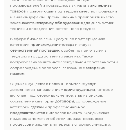
производителей и поставщиков актуальна
экспертиза
товаров
, позволяющая подтвердить качество продукции
и выявить дефекты. Промышленные предприятия часто
заказывают
экспертизу оборудования
для диагностики
техники и определения остаточного ресурса.
В сфере бизнеса важны услуги по подтверждению
категории
происхождение товара
и статуса
отечественный поставщик
, особенно при участии в
тендерах и государственных закупках. Также
востребована защита интеллектуальной собственности и
сопровождение вопросов, связанных с
авторским
правом
.
Оценка имущества в Балхаш - Комплекс услуг
дополняется направлением
юриспруденция
, которое
включает подготовку документов, анализ рисков,
составление категории
договоры
, сопровождение
категории
сделки
и профессиональное
представительство
интересов клиента. Юридическая
поддержка помогает обеспечить законность всех
процессов и защитить интересы в спорных ситуациях.