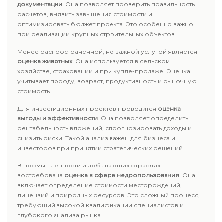
документации
. Она позволяет проверить правильность
расчетов, выявить завышения стоимости и
оптимизировать бюджет проекта. Это особенно важно
при реализации крупных строительных объектов.
Менее распространенной, но важной услугой является
оценка животных
. Она используется в сельском
хозяйстве, страховании и при купле-продаже. Оценка
учитывает породу, возраст, продуктивность и рыночную
стоимость.
Для инвестиционных проектов проводится
оценка
выгоды и эффективности
. Она позволяет определить
рентабельность вложений, спрогнозировать доходы и
снизить риски. Такой анализ важен для бизнеса и
инвесторов при принятии стратегических решений.
В промышленности и добывающих отраслях
востребована
оценка в сфере недропользования
. Она
включает определение стоимости месторождений,
лицензий и природных ресурсов. Это сложный процесс,
требующий высокой квалификации специалистов и
глубокого анализа рынка.