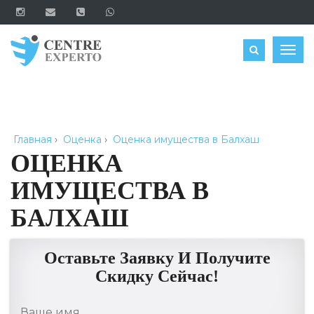
ЗАКАЗАТЬ
Togg
navig
Главная
›
Оценка
›
Оценка имущества в Балхаш
ОЦЕНКА
ИМУЩЕСТВА В
БАЛХАШ
Оставьте Заявку И Получите
Скидку Сейчас!