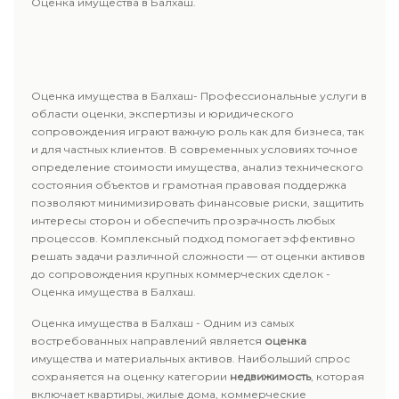
Оценка имущества в Балхаш.
Оценка имущества в Балхаш- Профессиональные услуги в
области оценки, экспертизы и юридического
сопровождения играют важную роль как для бизнеса, так
и для частных клиентов. В современных условиях точное
определение стоимости имущества, анализ технического
состояния объектов и грамотная правовая поддержка
позволяют минимизировать финансовые риски, защитить
интересы сторон и обеспечить прозрачность любых
процессов. Комплексный подход помогает эффективно
решать задачи различной сложности — от оценки активов
до сопровождения крупных коммерческих сделок -
Оценка имущества в Балхаш.
Оценка имущества в Балхаш - Одним из самых
востребованных направлений является
оценка
имущества и материальных активов. Наибольший спрос
сохраняется на оценку категории
недвижимость
, которая
включает квартиры, жилые дома, коммерческие