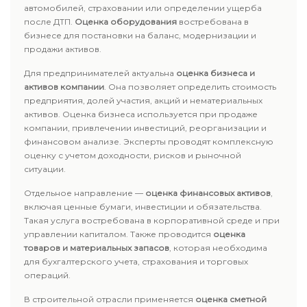
автомобилей, страховании или определении ущерба
после ДТП.
Оценка оборудования
востребована в
бизнесе для постановки на баланс, модернизации и
продажи активов.
Для предпринимателей актуальна
оценка бизнеса и
активов компании
. Она позволяет определить стоимость
предприятия, долей участия, акций и нематериальных
активов. Оценка бизнеса используется при продаже
компании, привлечении инвестиций, реорганизации и
финансовом анализе. Эксперты проводят комплексную
оценку с учетом доходности, рисков и рыночной
ситуации.
Отдельное направление —
оценка финансовых активов
,
включая ценные бумаги, инвестиции и обязательства.
Такая услуга востребована в корпоративной среде и при
управлении капиталом. Также проводится
оценка
товаров и материальных запасов
, которая необходима
для бухгалтерского учета, страхования и торговых
операций.
В строительной отрасли применяется
оценка сметной