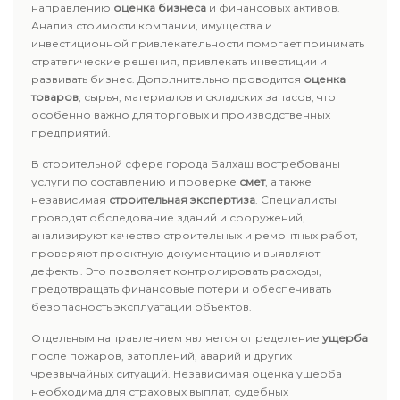
направлению
оценка бизнеса
и финансовых активов.
Анализ стоимости компании, имущества и
инвестиционной привлекательности помогает принимать
стратегические решения, привлекать инвестиции и
развивать бизнес. Дополнительно проводится
оценка
товаров
, сырья, материалов и складских запасов, что
особенно важно для торговых и производственных
предприятий.
В строительной сфере города Балхаш востребованы
услуги по составлению и проверке
смет
, а также
независимая
строительная экспертиза
. Специалисты
проводят обследование зданий и сооружений,
анализируют качество строительных и ремонтных работ,
проверяют проектную документацию и выявляют
дефекты. Это позволяет контролировать расходы,
предотвращать финансовые потери и обеспечивать
безопасность эксплуатации объектов.
Отдельным направлением является определение
ущерба
после пожаров, затоплений, аварий и других
чрезвычайных ситуаций. Независимая оценка ущерба
необходима для страховых выплат, судебных