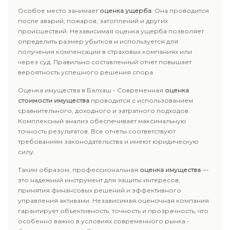
Особое место занимает
оценка ущерба
. Она проводится
после аварий, пожаров, затоплений и других
происшествий. Независимая оценка ущерба позволяет
определить размер убытков и используется для
получения компенсации в страховых компаниях или
через суд. Правильно составленный отчет повышает
вероятность успешного решения спора.
Оценка имущества в Балхаш - Современная
оценка
стоимости имущества
проводится с использованием
сравнительного, доходного и затратного подходов.
Комплексный анализ обеспечивает максимальную
точность результатов. Все отчеты соответствуют
требованиям законодательства и имеют юридическую
силу.
Таким образом, профессиональная
оценка имущества
—
это надежный инструмент для защиты интересов,
принятия финансовых решений и эффективного
управления активами. Независимая оценочная компания
гарантирует объективность, точность и прозрачность, что
особенно важно в условиях современного рынка -