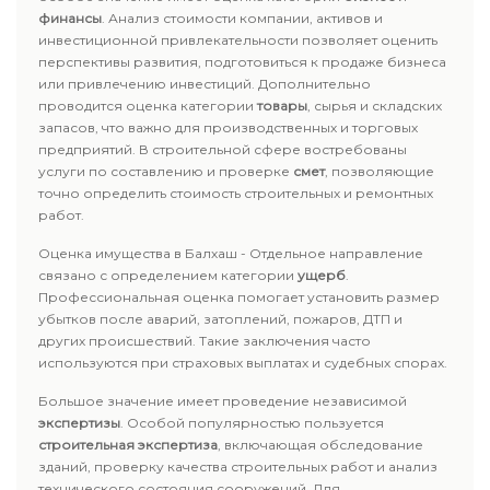
финансы
. Анализ стоимости компании, активов и
инвестиционной привлекательности позволяет оценить
перспективы развития, подготовиться к продаже бизнеса
или привлечению инвестиций. Дополнительно
проводится оценка категории
товары
, сырья и складских
запасов, что важно для производственных и торговых
предприятий. В строительной сфере востребованы
услуги по составлению и проверке
смет
, позволяющие
точно определить стоимость строительных и ремонтных
работ.
Оценка имущества в Балхаш - Отдельное направление
связано с определением категории
ущерб
.
Профессиональная оценка помогает установить размер
убытков после аварий, затоплений, пожаров, ДТП и
других происшествий. Такие заключения часто
используются при страховых выплатах и судебных спорах.
Большое значение имеет проведение независимой
экспертизы
. Особой популярностью пользуется
строительная экспертиза
, включающая обследование
зданий, проверку качества строительных работ и анализ
технического состояния сооружений. Для