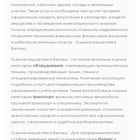
помещения, офисные здания, склады и земельные
участки. Такая услуга необходима при купле-продаже,
оформлении кредита, вступлении в наследство, разделе
имущества и проведении инвестиционного анализа.
Точное определение рыночной стоимости недвижимости
позволяет принимать взвешенные финансовые решения
и избегать возможных споров - Оценка имущества в
Балхаш.
Оценка имущества в Балхаш - Не менее актуальна оценка
категории
оборудование
, охватывающая промышленную
технику, производственные линии, станки и
специализированные механизмы. Компании используют
подобные услуги для модернизации производства,
страхования и учета активов. Также востребована оценка
категории
транспорт
, включая легковые автомобили,
грузовой транспорт и спецтехнику. Экспертное
заключение помогает определить реальную стоимость
транспортных средств и используется при оформлении
сделок, страховании и судебных разбирательствах.
Оценка имущества в Балхаш - Для предпринимателей
особое значение имеет оценка категории
бизнес
и