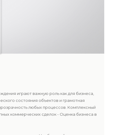
ждения играют важную роль как для бизнеса,
ческого состояния объектов и грамотная
 прозрачность любых процессов. Комплексный
пных коммерческих сделок - Оценка бизнеса в