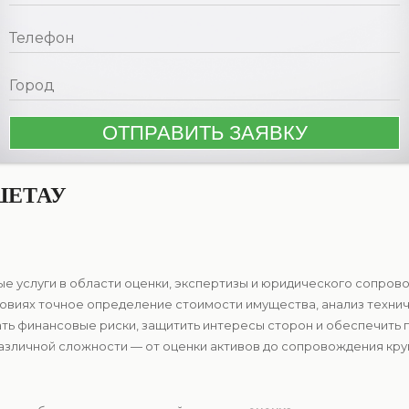
ШЕТАУ
 услуги в области оценки, экспертизы и юридического сопрово
словиях точное определение стоимости имущества, анализ техни
ь финансовые риски, защитить интересы сторон и обеспечить
азличной сложности — от оценки активов до сопровождения кру