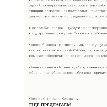
зданий, проверку качества строительных рабо
товаров
, позволяющая подтвердить качество
диагностики техники и определения остаточно
В сфере бизнеса важны услуги по подтвержде
государственных закупках. Также востребова
Оценка бизнеса в Кокшетау - Комплекс услуг
составление категории
договоры
, сопровожд
помогает обеспечить законность всех процесс
Оценка бизнеса в Кокшетау - Современные ус
обеспечивать безопасность бизнеса и принима
Оценка бизнеса в Кокшетау
ЕЩЕ ПРЕДЛАГАЕМ