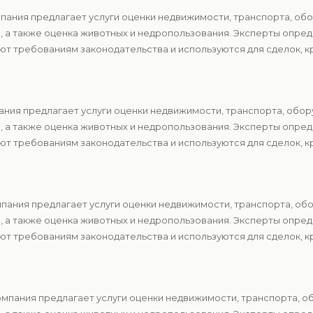
пания предлагает услуги оценки недвижимости, транспорта, обо
в, а также оценка животных и недропользования. Эксперты опр
т требованиям законодательства и используются для сделок, к
ания предлагает услуги оценки недвижимости, транспорта, обор
в, а также оценка животных и недропользования. Эксперты опр
т требованиям законодательства и используются для сделок, к
пания предлагает услуги оценки недвижимости, транспорта, об
в, а также оценка животных и недропользования. Эксперты опр
т требованиям законодательства и используются для сделок, к
мпания предлагает услуги оценки недвижимости, транспорта, о