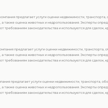
компания предлагает услуги оценки недвижимости, транспорта, 
в, а также оценка животных и недропользования. Эксперты опр
т требованиям законодательства и используются для сделок, к
мпания предлагает услуги оценки недвижимости, транспорта, о
в, а также оценка животных и недропользования. Эксперты опр
т требованиям законодательства и используются для сделок, к
пания предлагает услуги оценки недвижимости, транспорта, об
в, а также оценка животных и недропользования. Эксперты опр
т требованиям законодательства и используются для сделок, к