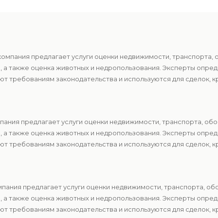
компания предлагает услуги оценки недвижимости, транспорта, 
в, а также оценка животных и недропользования. Эксперты опр
т требованиям законодательства и используются для сделок, к
пания предлагает услуги оценки недвижимости, транспорта, обо
в, а также оценка животных и недропользования. Эксперты опр
т требованиям законодательства и используются для сделок, к
пания предлагает услуги оценки недвижимости, транспорта, об
в, а также оценка животных и недропользования. Эксперты опр
т требованиям законодательства и используются для сделок, к