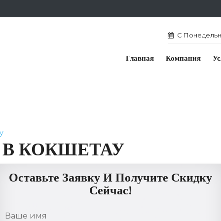
С Понедельни
Главная
Компания
Ус
у
 В КОКШЕТАУ
Оставьте Заявку И Получите Скидку
Сейчас!