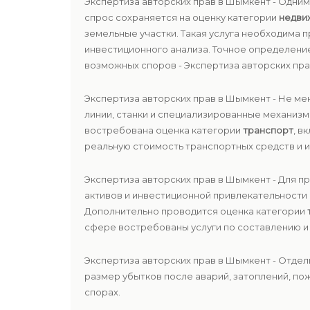
Экспертиза авторских прав в Шымкент - Одни
спрос сохраняется на оценку категории
недви
земельные участки. Такая услуга необходима 
инвестиционного анализа. Точное определен
возможных споров - Экспертиза авторских пра
Экспертиза авторских прав в Шымкент - Не ме
линии, станки и специализированные механизм
востребована оценка категории
транспорт
, в
реальную стоимость транспортных средств и и
Экспертиза авторских прав в Шымкент - Для 
активов и инвестиционной привлекательности 
Дополнительно проводится оценка категории
сфере востребованы услуги по составлению 
Экспертиза авторских прав в Шымкент - Отде
размер убытков после аварий, затоплений, по
спорах.