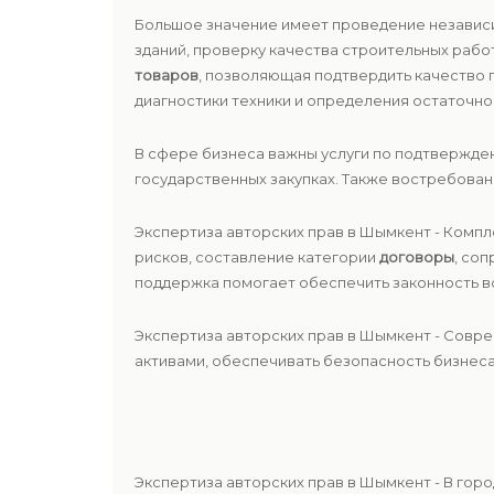
Большое значение имеет проведение незави
зданий, проверку качества строительных рабо
товаров
, позволяющая подтвердить качество
диагностики техники и определения остаточно
В сфере бизнеса важны услуги по подтвержде
государственных закупках. Также востребова
Экспертиза авторских прав в Шымкент - Комп
рисков, составление категории
договоры
, со
поддержка помогает обеспечить законность вс
Экспертиза авторских прав в Шымкент - Совр
активами, обеспечивать безопасность бизнеса
Экспертиза авторских прав в Шымкент - В го