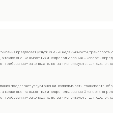
компания предлагает услуги оценки недвижимости, транспорта, 
в, а также оценка животных и недропользования. Эксперты опр
т требованиям законодательства и используются для сделок, к
пания предлагает услуги оценки недвижимости, транспорта, обо
в, а также оценка животных и недропользования. Эксперты опр
т требованиям законодательства и используются для сделок, к