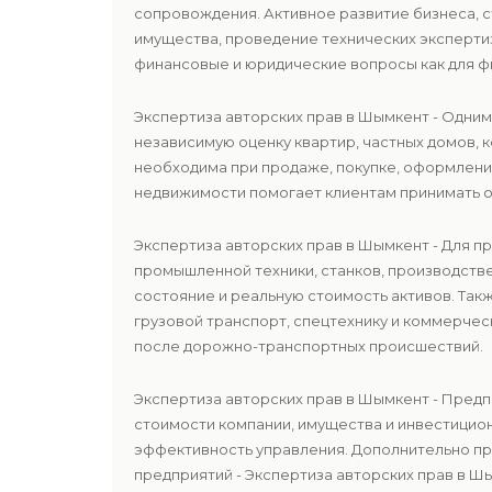
сопровождения. Активное развитие бизнеса, 
имущества, проведение технических эксперти
финансовые и юридические вопросы как для физ
Экспертиза авторских прав в Шымкент - Одни
независимую оценку квартир, частных домов, 
необходима при продаже, покупке, оформлении
недвижимости помогает клиентам принимать о
Экспертиза авторских прав в Шымкент - Для 
промышленной техники, станков, производств
состояние и реальную стоимость активов. Та
грузовой транспорт, спецтехнику и коммерчес
после дорожно-транспортных происшествий.
Экспертиза авторских прав в Шымкент - Пред
стоимости компании, имущества и инвестицио
эффективность управления. Дополнительно п
предприятий - Экспертиза авторских прав в Ш