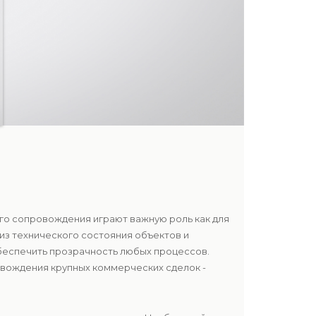
го сопровождения играют важную роль как для
лиз технического состояния объектов и
беспечить прозрачность любых процессов.
овождения крупных коммерческих сделок -