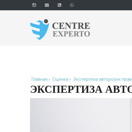
Главная
›
Оценка
›
Экспертиза авторских пра
ЭКСПЕРТИЗА АВТ