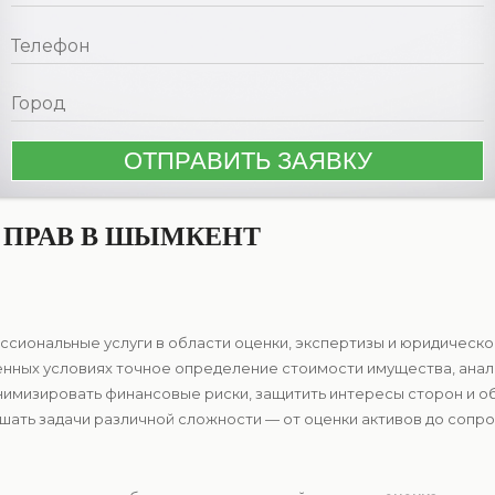
 ПРАВ В ШЫМКЕНТ
сиональные услуги в области оценки, экспертизы и юридическо
еменных условиях точное определение стоимости имущества, ана
имизировать финансовые риски, защитить интересы сторон и о
ать задачи различной сложности — от оценки активов до сопр