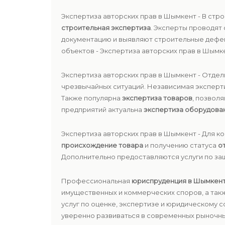
Экспертиза авторских прав в Шымкент - В ст
строительная экспертиза
. Эксперты проводят
документацию и выявляют строительные дефек
объектов - Экспертиза авторских прав в Шымк
Экспертиза авторских прав в Шымкент - Отде
чрезвычайных ситуаций. Независимая эксперти
Также популярна
экспертиза товаров
, позвол
предприятий актуальна
экспертиза оборудова
Экспертиза авторских прав в Шымкент - Для к
происхождение товара
и получению статуса
о
Дополнительно предоставляются услуги по з
Профессиональная
юриспруденция в Шымкен
имущественных и коммерческих споров, а та
услуг по оценке, экспертизе и юридическому 
уверенно развиваться в современных рыночных