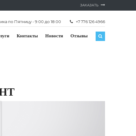
ЗАКАЗАТЬ
ка по Пятницу - 9:00 до 18:00
+7 776 126 4966
луги
Контакты
Новости
Отзывы
НТ