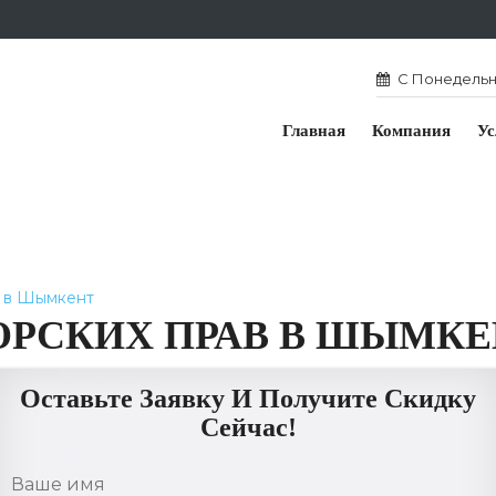
С Понедельни
Главная
Компания
Ус
в в Шымкент
ОРСКИХ ПРАВ В ШЫМКЕ
Оставьте Заявку И Получите Скидку
Сейчас!